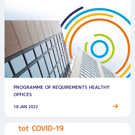
PROGRAMME OF REQUIREMENTS HEALTHY
OFFICES
18 JAN 2022