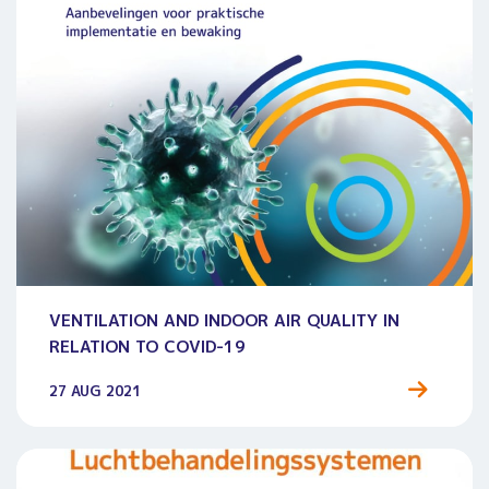
VENTILATION AND INDOOR AIR QUALITY IN
RELATION TO COVID-19
27 AUG 2021