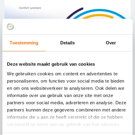
Toestemming
Details
Over
Deze website maakt gebruik van cookies
We gebruiken cookies om content en advertenties te
personaliseren, om functies voor social media te bieden
en om ons websiteverkeer te analyseren. Ook delen we
SPECIFICATION AIR FILTERS FOR AIR
informatie over uw gebruik van onze site met onze
TREATMENT SYSTEMS
partners voor social media, adverteren en analyse. Deze
24 JUN 2021
partners kunnen deze gegevens combineren met andere
informatie die u aan ze heeft verstrekt of die ze hebben
verzameld op basis van uw gebruik van hun services.