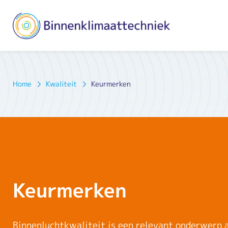
Home
Kwaliteit
Keurmerken
Keurmerken
Binnenluchtkwaliteit is een relevant onderwerp 