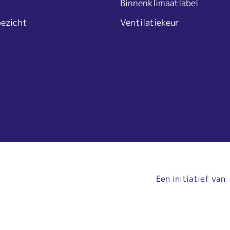
Binnenklimaatlabel
oezicht
Ventilatiekeur
Een initiatief van