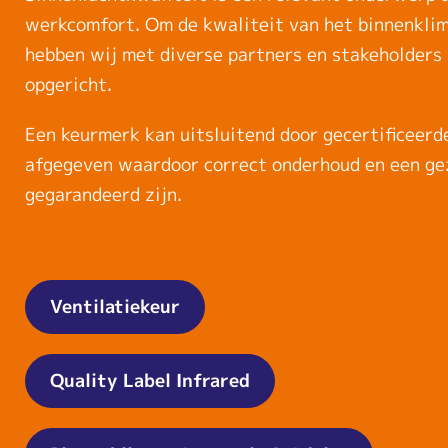
werkcomfort. Om de kwaliteit van het binnenkli
hebben wij met diverse partners en stakeholders 
opgericht.
Een keurmerk kan uitsluitend door gecertificeerd
afgegeven waardoor correct onderhoud en een ge
gegarandeerd zijn.
Ventilatiekeur
Quality Label Infrared