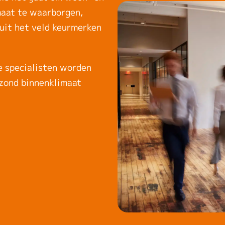
maat te waarborgen,
uit het veld keurmerken
e specialisten worden
zond binnenklimaat