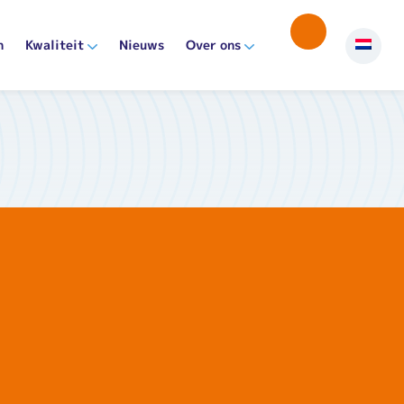
n
Kwaliteit
Nieuws
Over ons