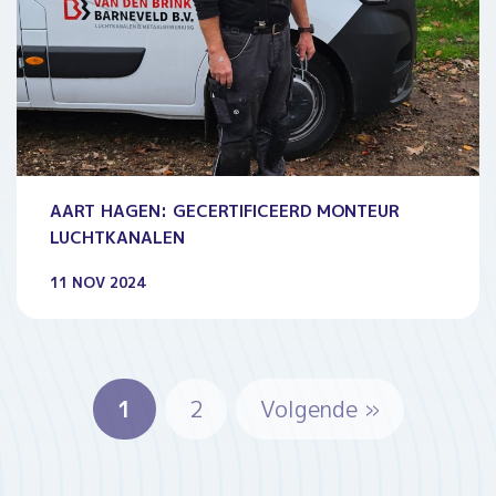
AART HAGEN: GECERTIFICEERD MONTEUR
LUCHTKANALEN
11 NOV 2024
1
2
Volgende »