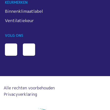
KEURMERKEN
Binnenklimaatlabel
Ventilatiekeur
VOLG ONS
Alle rechten voorbehouden
Privacyverklaring