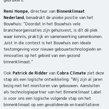
gebruikers.”
Remi Hompe
, directeur van
Binnenklimaat
Nederland
, benadrukt de unieke positie van het
Bouwhuis: “Doordat in het Bouwhuis vele
brancheorganisaties zijn gehuisvest, is dit dé plek
waar kennis, praktijk en samenwerking samenkomen.
Juist in die context is het Bouwhuis een ideale
testomgeving voor nieuwe gebouwtechnologieën en
innovaties op het gebied van een gezond
binnenklimaat.”
Ook
Patrick de Ridder
van
Cobra Climate
ziet deze
stap als een logische ontwikkeling: “Wij zijn al jaren
bezig met het monitoren van gebouwen. Aansluiten
als technologiepartner van het Binnenklimaat Label
is voor ons een logische volgende stap om het
binnenklimaat op een gevalideerde en kwalitatieve