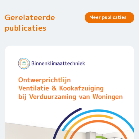
Gerelateerde
Meer publicaties
publicaties