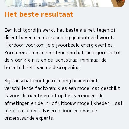
Het beste resultaat
Een luchtgordijn werkt het beste als het tegen of
direct boven een deuropening gemonteerd wordt.
Hierdoor voorkom je bijvoorbeeld energieverlies.
Zorg daarbij dat de afstand van het luchtgordijn tot
de vloer klein is en de luchtstraal minimaal de
breedte heeft van de deuropening.
Bij aanschaf moet je rekening houden met
verschillende factoren: kies een model dat geschikt
is voor de ruimte en let op het vermogen, de
afmetingen en de in- of uitbouw mogelijkheden. Laat
je vooraf goed adviseren door een van de
onderstaande experts.