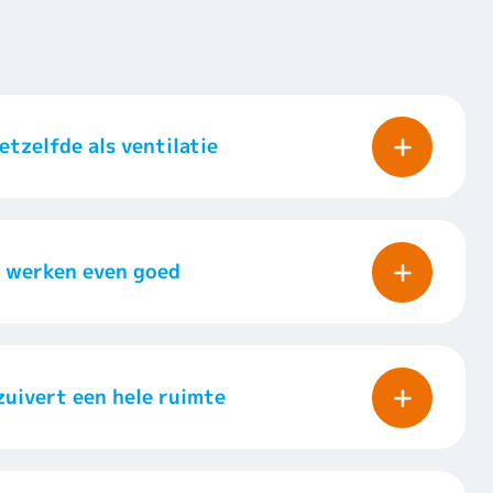
etzelfde als ventilatie
s werken even goed
zuivert een hele ruimte