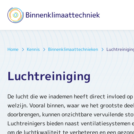
Home
Kennis
Binnenklimaattechnieken
Luchtreinigin
Luchtreiniging
De lucht die we inademen heeft direct invloed op
welzijn. Vooral binnen, waar we het grootste deel
doorbrengen, kunnen onzichtbare vervuilende sto
Luchtreinigers bieden naast ventilatiesystemen e
om de luchtkwaliteit te verbeteren en een gezon