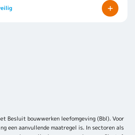
eilig
 het Besluit bouwwerken leefomgeving (Bbl). Voor
g een aanvullende maatregel is. In sectoren als