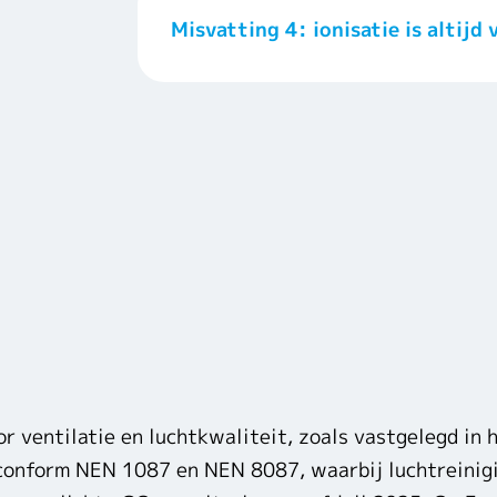
Misvatting 4: ionisatie is altijd v
or ventilatie en luchtkwaliteit, zoals vastgelegd in
conform NEN 1087 en NEN 8087, waarbij luchtreinigin