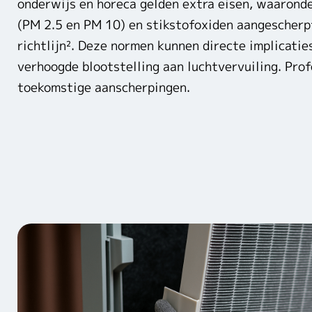
onderwijs en horeca gelden extra eisen, waaronde
(PM 2.5 en PM 10) en stikstofoxiden aangescherpt
richtlijn². Deze normen kunnen directe implicati
verhoogde blootstelling aan luchtvervuiling. Prof
toekomstige aanscherpingen.