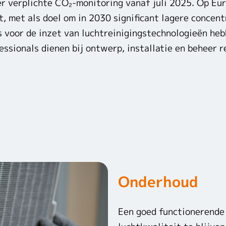
r verplichte CO₂-monitoring vanaf juli 2025. Op Eur
, met als doel om in 2030 significant lagere concent
es voor de inzet van luchtreinigingstechnologieën he
essionals dienen bij ontwerp, installatie en beheer 
Onderhoud
Een goed functionerende 