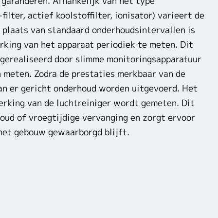
n garanderen. Afhankelijk van het type
filter, actief koolstoffilter, ionisator) varieert de
 plaats van standaard onderhoudsintervallen is
rking van het apparaat periodiek te meten. Dit
 gerealiseerd door slimme monitoringsapparatuur
n meten. Zodra de prestaties merkbaar van de
an er gericht onderhoud worden uitgevoerd. Het
erking van de luchtreiniger wordt gemeten. Dit
ud of vroegtijdige vervanging en zorgt ervoor
 het gebouw gewaarborgd blijft.