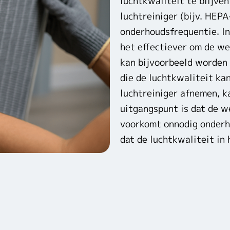
luchtkwaliteit te blijve
luchtreiniger (bijv. HEPA-
onderhoudsfrequentie. In
het effectiever om de we
kan bijvoorbeeld worden
die de luchtkwaliteit ka
luchtreiniger afnemen, k
uitgangspunt is dat de w
voorkomt onnodig onderho
dat de luchtkwaliteit in