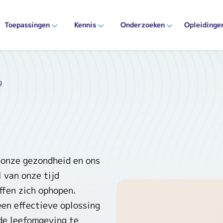
Toepassingen
Kennis
Onderzoeken
Opleidinge
g
 onze gezondheid en ons
 van onze tijd
ffen zich ophopen.
en effectieve oplossing
de leefomgeving te