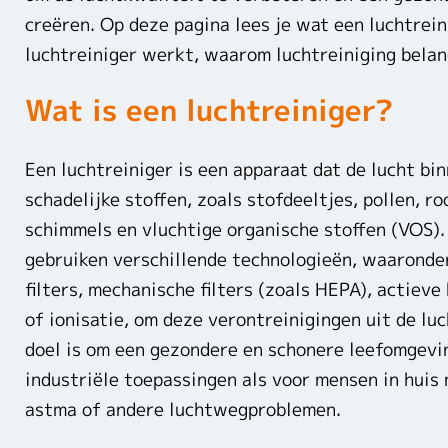
creëren. Op deze pagina lees je wat een luchtrein
luchtreiniger werkt, waarom luchtreiniging belang
Wat is een luchtreiniger?
Een luchtreiniger is een apparaat dat de lucht bi
schadelijke stoffen, zoals stofdeeltjes, pollen, ro
schimmels en vluchtige organische stoffen (VOS).
gebruiken verschillende technologieën, waaronde
filters, mechanische filters (zoals HEPA), actieve 
of ionisatie, om deze verontreinigingen uit de lu
doel is om een gezondere en schonere leefomgevin
industriële toepassingen als voor mensen in huis
astma of andere luchtwegproblemen.