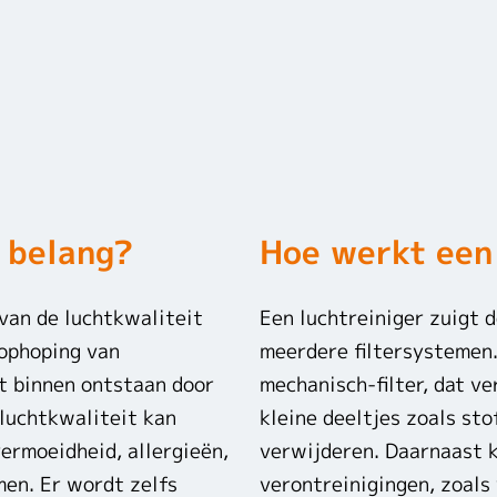
 belang?
Hoe werkt een 
 van de luchtkwaliteit
Een luchtreiniger zuigt 
 ophoping van
meerdere filtersystemen.
t binnen ontstaan door
mechanisch-filter, dat v
luchtkwaliteit kan
kleine deeltjes zoals sto
ermoeidheid, allergieën,
verwijderen. Daarnaast k
en. Er wordt zelfs
verontreinigingen, zoals